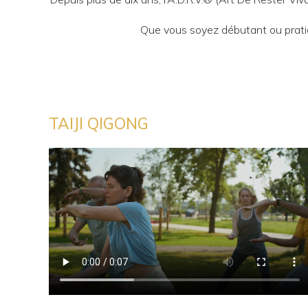
Que vous soyez débutant ou pratiq
TAIJI QIGONG