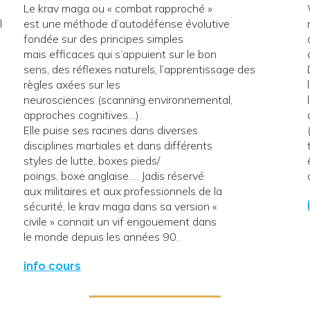
Le krav maga ou « combat rapproché »
l
est une méthode d’autodéfense évolutive
fondée sur des principes simples
mais efficaces qui s’appuient sur le bon
sens, des réflexes naturels, l’apprentissage des
règles axées sur les
neurosciences (scanning environnemental,
approches cognitives…).
Elle puise ses racines dans diverses
.
disciplines martiales et dans différents
styles de lutte, boxes pieds/
poings, boxe anglaise…. Jadis réservé
aux militaires et aux professionnels de la
sécurité, le krav maga dans sa version «
civile » connait un vif engouement dans
le monde depuis les années 90.
info cours