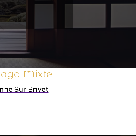
 Maga Mixte
nne Sur Brivet