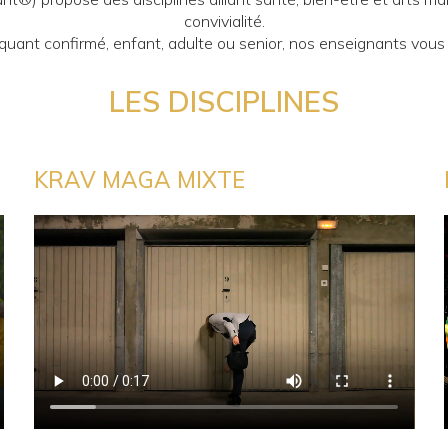
convivialité.
uant confirmé, enfant, adulte ou senior, nos enseignants vou
LES DISCIPLINES
KRAV MAGA MIXTE