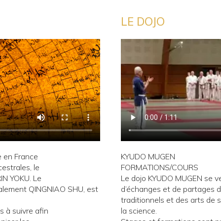
LE DOJO
 en France
KYUDO MUGEN
estrales, le
FORMATIONS/COURS
IN YOKU. Le
Le dojo KYUDO MUGEN se veu
alement QINGNIAO SHU, est
d’échanges et de partages d
traditionnels et des arts de 
s à suivre afin
la science.