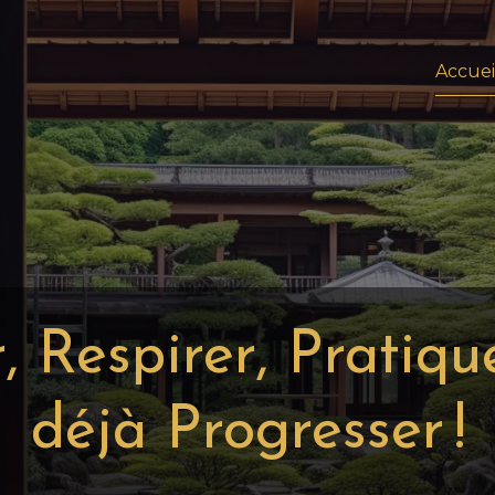
Accuei
 Respirer, Pratique
déjà Progresser !