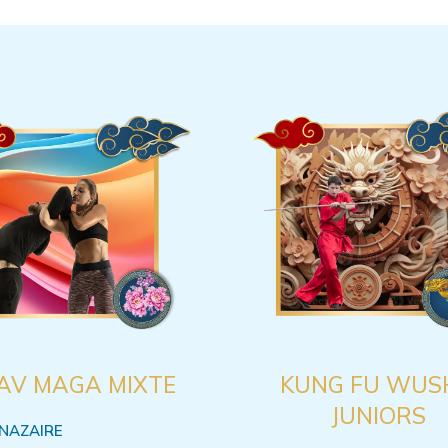
AV MAGA MIXTE
KUNG FU WUS
JUNIORS
NAZAIRE