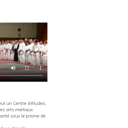
t un Centre d’études,
es arts martiaux
santé sous le prisme de