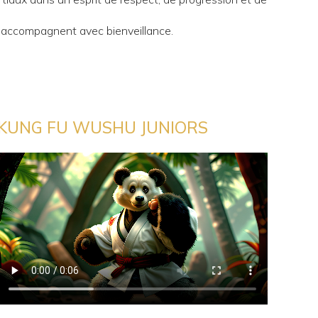
s accompagnent avec bienveillance.
KUNG FU WUSHU JUNIORS