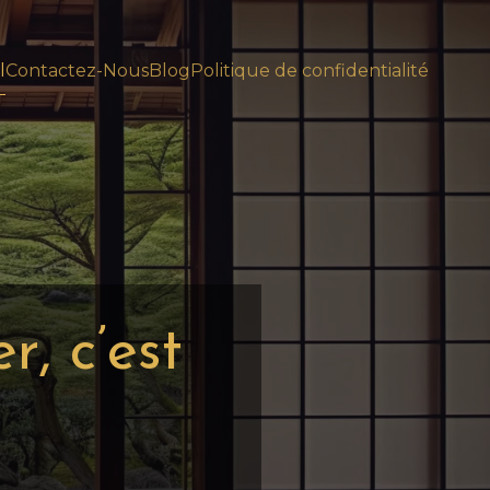
l
Contactez-Nous
Blog
Politique de confidentialité
r, c’est