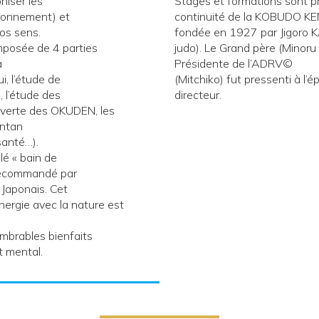
niser les
Stages et formations sont p
ironnement) et
continuité de la KOBUDO K
os sens.
fondée en 1927 par Jigoro 
posée de 4 parties
judo). Le Grand père (Minor
a
Présidente de l’ADRV©️
i, l’étude de
(Mitchiko) fut pressenti à l’
), l’étude des
directeur.
ouverte des OKUDEN, les
antan
santé…).
é « bain de
 recommandé par
 Japonais. Cet
nergie avec la nature est
ombrables bienfaits
t mental.