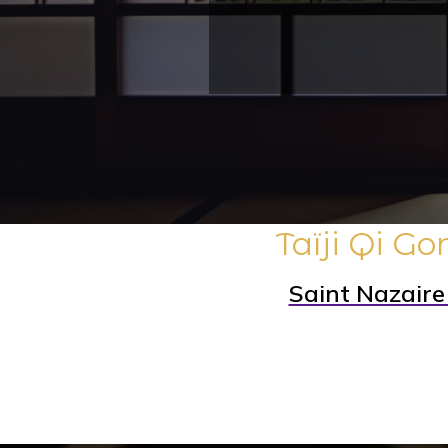
Taïji Qi G
Saint Nazaire