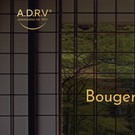
Bouger,