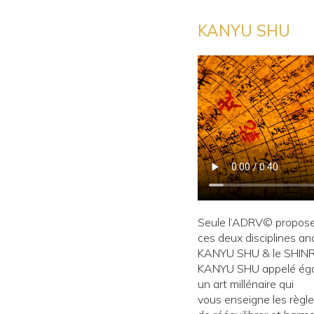
KANYU SHU
Seule l’ADRV© propose
ces deux disciplines anc
KANYU SHU & le SHINR
KANYU SHU appelé ég
un art millénaire qui
vous enseigne les règle