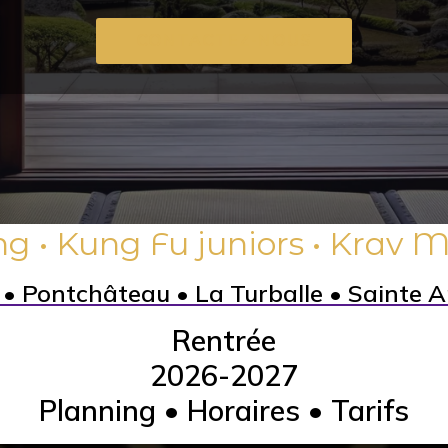
CONTACTEZ-NOUS
ong • Kung Fu juniors • Krav
 • Pontchâteau • La Turballe • Sainte A
Rentrée
2026-2027
Planning • Horaires • Tarifs