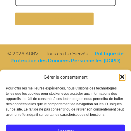
© 2026 ADRV. — Tous droits réservés —
Politique de
Protection des Données Personnelles (RGPD)
Gérer le consentement
Accueil
Pour offrir les meilleures expériences, nous utilisons des technologies
telles que les cookies pour stocker et/ou accéder aux informations des
Contact
appareils. Le fait de consentir à ces technologies nous permettra de traiter
des données telles que le comportement de navigation ou les ID uniques
sur ce site. Le fait de ne pas consentir ou de retirer son consentement peut
Association loi 1901 •
avoir un effet négatif sur certaines caractéristiques et fonctions.
RNA W443002393