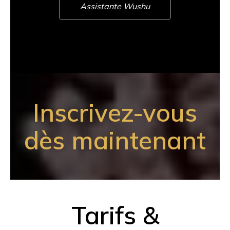
Assistante Wushu
Inscrivez-vous
dès maintenant
Tarifs &