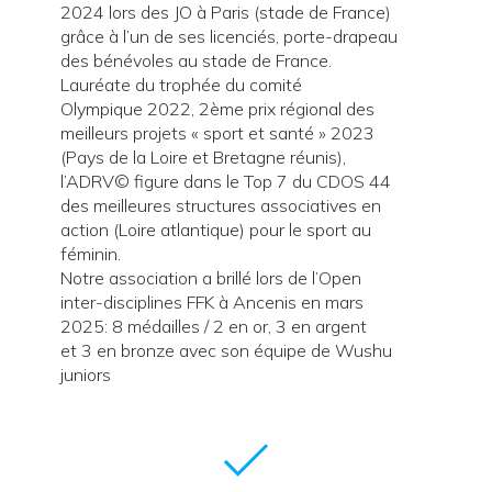
2024 lors des JO à Paris (stade de France)
grâce à l’un de ses licenciés, porte-drapeau
des bénévoles au stade de France.
Lauréate du trophée du comité
Olympique 2022, 2ème prix régional des
meilleurs projets « sport et santé » 2023
(Pays de la Loire et Bretagne réunis),
l’ADRV© figure dans le Top 7 du CDOS 44
des meilleures structures associatives en
action (Loire atlantique) pour le sport au
féminin.
Notre association a brillé lors de l’Open
inter-disciplines FFK à Ancenis en mars
2025: 8 médailles / 2 en or, 3 en argent
et 3 en bronze avec son équipe de Wushu
juniors