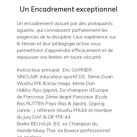
Un Encadrement exceptionnel
Un encadrement assuré par des pratiquants
aguerris, qui connaissent parfaitement les
exigences de la discipline. Leur expérience sur
le terrain et leur pédagogie active vous
permettront d’apprendre efficacement et de
repousser vos limites en toute sécurité.
Instructeur principal : Eric GARNIER
SINCLAIR, éducateur sportif D.E. 5ème Duan
Wushu FFK & krav maga, 4ème Dan
Hakko-Ryu (Japon), Ex-champion d’Europe
de Pancrase 2ème degré Pancrase (Ecole
Bas RUTTEN Pays-Bas & Japon), Qigong,
canne…), référent Wushu FFK44 et membre
du jury DAF & DIF FFK 44.
Badre BELHAJA, B.E. ex Champion du
monde Muay Thaï, ex boxeur professionnel
en anglaise