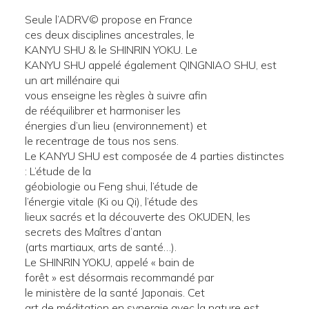
Seule l’ADRV© propose en France
ces deux disciplines ancestrales, le
KANYU SHU & le SHINRIN YOKU. Le
KANYU SHU appelé également QINGNIAO SHU, est
un art millénaire qui
vous enseigne les règles à suivre afin
de rééquilibrer et harmoniser les
énergies d’un lieu (environnement) et
le recentrage de tous nos sens.
Le KANYU SHU est composée de 4 parties distinctes
: L’étude de la
géobiologie ou Feng shui, l’étude de
l’énergie vitale (Ki ou Qi), l’étude des
lieux sacrés et la découverte des OKUDEN, les
secrets des Maîtres d’antan
(arts martiaux, arts de santé…).
Le SHINRIN YOKU, appelé « bain de
forêt » est désormais recommandé par
le ministère de la santé Japonais. Cet
art de méditation en synergie avec la nature est