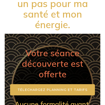
un pas pour ma
santé et mon
énergie.
Votre séance
découverte est
offerte
TÉLECHARGEZ PLANNING ET TARIFS
Aucune formalité avant,