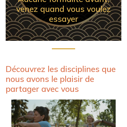
venez quand vous voulez
essayer
Découvrez les disciplines que
nous avons le plaisir de
partager avec vous