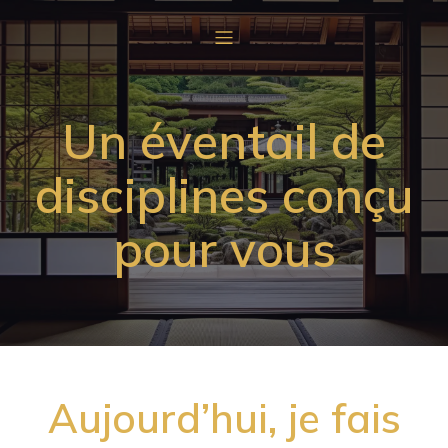
Un éventail de
disciplines conçu
pour vous
Aujourd’hui, je fais