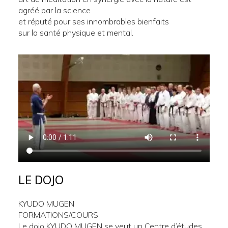
agréé par la science
et réputé pour ses innombrables bienfaits
sur la santé physique et mental.
LE DOJO
KYUDO MUGEN
FORMATIONS/COURS
Le dojo KYUDO MUGEN se veut un Centre d’études,