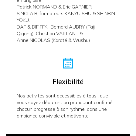
Patrick NORMAND & Eric GARNIER
SINCLAIR, formateurs KANYU SHU & SHINRIN
YOKU.
DAF & DIF FFK : Bernard AUBRY (Taiji
Qigong), Christian VAILLANT &
Anne NICOLAS (Karaté & Wushu)
Flexibilité
Nos activités sont accessibles à tous : que
vous soyez débutant ou pratiquant confirmé,
chacun progresse à son rythme, dans une
ambiance conviviale et motivante.