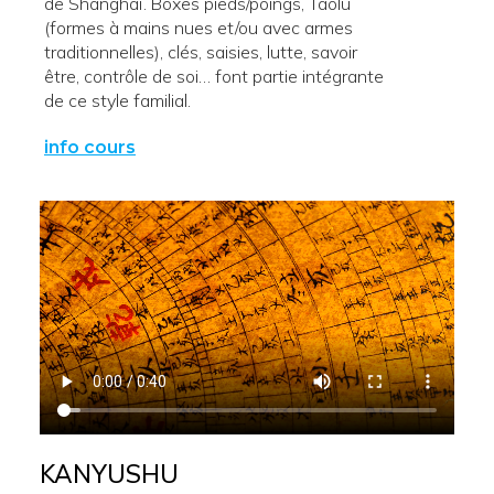
de Shanghaï. Boxes pieds/poings, Taolu
(formes à mains nues et/ou avec armes
traditionnelles), clés, saisies, lutte, savoir
être, contrôle de soi… font partie intégrante
de ce style familial.
info cours
KANYUSHU