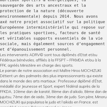
sauvegarde des arts ancestraux et la
protection de la nature (découverte
environnementale) depuis 2014. Nous avons
axé notre projet associatif sur la politique
Européenne interministérielle qui repose sur
les pratiques sportives, facteurs de santé
et véritables supports essentiels de la vie
sociale, mais également sources d’engagement
et d’épanouissement personnel.
Les intervenants ADRV© sont tous diplômés d’Etat et/ou
Fédéraux bénévoles, affiliés à la FFSPT – FFKMDA et/ou à la
FFK, agréés Ministère en charge des sports.
Le parrain de notre association est Maître Hiroo MOCHIZUKI
Détient un des palmarès des plus impressionnants qui existe
dans le monde des arts martiaux : Professeur diplômé d’État,
médaillé d’or Jeunesse et Sport, expert fédéral auprès de la
FFKDA, 10ème dan de karaté, 8ème dan d’aïkido, 8ème dan de
jujutsu, 7ème dan de iaido, 3ème dan de judo. Son père, Minoru
MOCHIZUKI qui popularisa le judo et l’aïkido en France, est