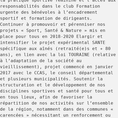
la pratique sportive féminine et l’accès aux
responsabilités dans le club Formation
urgente des bénévoles à l’encadrement
sportif et formation de dirigeants.
Continuer à promouvoir et pérenniser nos
projets « Sport, Santé & Nature » mis en
place pour tous en 2018-2020 Elargir et
intensifier le projet expérimental SANTE
spécifique aux aînés (retraité(e)s et + 80
ans), en lien avec la loi TOURAINE (relative
à l’adaptation de la société au
vieillissement), projet commencé en janvier
2017 avec le CCAS, le conseil départemental
et plusieurs municipalités. Soutenir la
structuration et le développement de nos
disciplines sportives et santé pour tous et
en tous lieux, afin de favoriser la
répartition de nos activités sur l’ensemble
de la région, notamment dans des communes «
carencées » nécessitant un renforcement ou