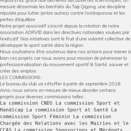
Aujourd’hui, grâce aux dernières découvertes scientifiques, on
mesure désormais les bienfaits du Taiji Qigong, une discipline
réputée pour lutter (entre autres) contre l’ostéoporose et les
pertes d’équilibre.
Notre projet associatif s’inscrit depuis la création de notre
association ADRV© dans les directives nationales voulues par
l’exécutif. Nos initiatives sont le fruit d’une volonté collective de
développer le sport santé dans la région.
Nous souhaitons être soutenus dans nos actions pour mener à
bien ces projets car nous avons pour mission de pérenniser la
professionnalisation du mouvement sportif & Santé, sauver et
créer des emplois
LES COMMISSIONS :
Le bureau du club va s’étoffer à partir de septembre 2018.
Ainsi, nous serons en mesure de mieux aborder certains
projets pour diverses commissions telles :
La commission CNDS La commission Sport et
Handicap La commission Sport et Santé La
commission Sport Féminin La commission
Chargée des Relations avec les Mairies et le
CCAS La commission Sponsorings et Mécénats