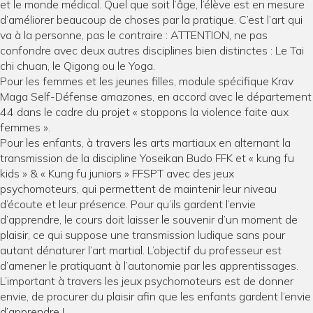
et le monde médical. Quel que soit l’âge, l’élève est en mesure
d’améliorer beaucoup de choses par la pratique. C’est l’art qui
va à la personne, pas le contraire : ATTENTION, ne pas
confondre avec deux autres disciplines bien distinctes : Le Tai
chi chuan, le Qigong ou le Yoga.
Pour les femmes et les jeunes filles, module spécifique Krav
Maga Self-Défense amazones, en accord avec le département
44 dans le cadre du projet « stoppons la violence faite aux
femmes ».
Pour les enfants, à travers les arts martiaux en alternant la
transmission de la discipline Yoseikan Budo FFK et « kung fu
kids » & « Kung fu juniors » FFSPT avec des jeux
psychomoteurs, qui permettent de maintenir leur niveau
d’écoute et leur présence. Pour qu’ils gardent l’envie
d’apprendre, le cours doit laisser le souvenir d’un moment de
plaisir, ce qui suppose une transmission ludique sans pour
autant dénaturer l’art martial. L’objectif du professeur est
d’amener le pratiquant à l’autonomie par les apprentissages.
L’important à travers les jeux psychomoteurs est de donner
envie, de procurer du plaisir afin que les enfants gardent l’envie
d’apprendre !