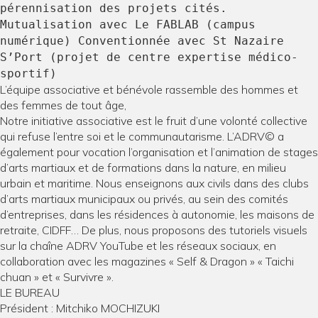
pérennisation des projets cités.
Mutualisation avec Le FABLAB (campus
numérique) Conventionnée avec St Nazaire
S’Port (projet de centre expertise médico-
sportif)
L’équipe associative et bénévole rassemble des hommes et
des femmes de tout âge,
Notre initiative associative est le fruit d’une volonté collective
qui refuse l’entre soi et le communautarisme. L’ADRV© a
également pour vocation l’organisation et l’animation de stages
d’arts martiaux et de formations dans la nature, en milieu
urbain et maritime. Nous enseignons aux civils dans des clubs
d’arts martiaux municipaux ou privés, au sein des comités
d’entreprises, dans les résidences à autonomie, les maisons de
retraite, CIDFF… De plus, nous proposons des tutoriels visuels
sur la chaîne ADRV YouTube et les réseaux sociaux, en
collaboration avec les magazines « Self & Dragon » « Taichi
chuan » et « Survivre ».
LE BUREAU
Président : Mitchiko MOCHIZUKI