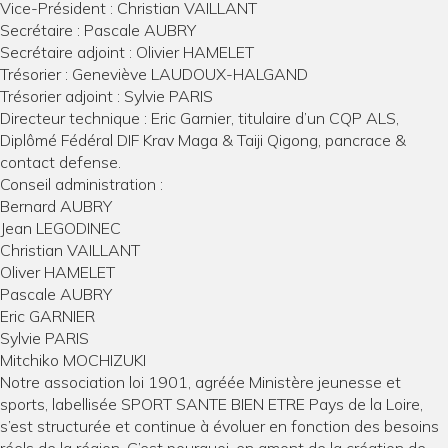
Vice-Président : Christian VAILLANT
Secrétaire : Pascale AUBRY
Secrétaire adjoint : Olivier HAMELET
Trésorier : Geneviève LAUDOUX-HALGAND
Trésorier adjoint : Sylvie PARIS
Directeur technique : Eric Garnier, titulaire d’un CQP ALS,
Diplômé Fédéral DIF Krav Maga & Taiji Qigong, pancrace &
contact defense.
Conseil administration :
Bernard AUBRY
Jean LEGODINEC
Christian VAILLANT
Oliver HAMELET
Pascale AUBRY
Eric GARNIER
Sylvie PARIS
Mitchiko MOCHIZUKI
Notre association loi 1901, agréée Ministère jeunesse et
sports, labellisée SPORT SANTE BIEN ETRE Pays de la Loire,
s’est structurée et continue à évoluer en fonction des besoins