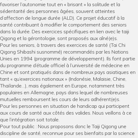
favoriser l’autonomie tout en « brisant » la solitude et la
sédentarité des personnes âgées, souvent atteintes
d’affection de longue durée (ALD). Ce projet éducatif à la
santé contribuant à modifier le comportement des seniors
dans la durée. Des exercices spécifiques en lien avec le taiji
Qigong et la gérontologie, sont proposés aux aîné(e)s.
Pour les seniors, à travers des exercices de santé (Tai Chi
Qigong Shibashi susnommé) recommandés par les Nations
Unies en 1994 (programme de développement). Ils font partie
du programme d’étude officiel à l’université de médecine en
Chine et sont pratiqués dans de nombreux pays asiatiques en
tant « qu’exercices nationaux » (Indonésie, Malaisie, Chine,
Thaïlande…), mais également en Europe, notamment très
populaires en Allemagne, pays dans lequel de nombreuses
mutuelles remboursent les cours de leurs adhérent(e)s.
Pour les personnes en situation de handicap qui participent
aux cours de santé aux côtés des valides. Nous veillons à ce
que l’intégration soit totale.
Pour tout public : Nous proposons donc le Taiji Qigong une
discipline de santé, reconnue pour ses bienfaits par la science