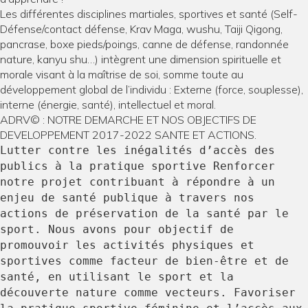
Les différentes disciplines martiales, sportives et santé (Self-
Défense/contact défense, Krav Maga, wushu, Taiji Qigong,
pancrase, boxe pieds/poings, canne de défense, randonnée
nature, kanyu shu…) intègrent une dimension spirituelle et
morale visant à la maîtrise de soi, somme toute au
développement global de l’individu : Externe (force, souplesse),
interne (énergie, santé), intellectuel et moral.
ADRV© : NOTRE DEMARCHE ET NOS OBJECTIFS DE
DEVELOPPEMENT 2017-2022 SANTE ET ACTIONS.
Lutter contre les inégalités d’accès des
publics à la pratique sportive Renforcer
notre projet contribuant à répondre à un
enjeu de santé publique à travers nos
actions de préservation de la santé par le
sport. Nous avons pour objectif de
promouvoir les activités physiques et
sportives comme facteur de bien-être et de
santé, en utilisant le sport et la
découverte nature comme vecteurs. Favoriser