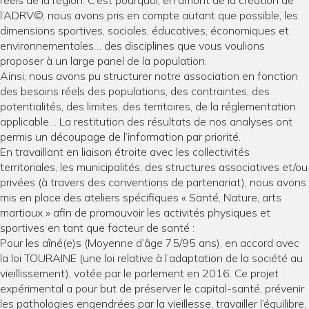
réels de la région. C’est pourquoi, en amont de la création de
l’ADRV©, nous avons pris en compte autant que possible, les
dimensions sportives, sociales, éducatives, économiques et
environnementales… des disciplines que vous voulions
proposer à un large panel de la population.
Ainsi, nous avons pu structurer notre association en fonction
des besoins réels des populations, des contraintes, des
potentialités, des limites, des territoires, de la réglementation
applicable… La restitution des résultats de nos analyses ont
permis un découpage de l’information par priorité.
En travaillant en liaison étroite avec les collectivités
territoriales, les municipalités, des structures associatives et/ou
privées (à travers des conventions de partenariat), nous avons
mis en place des ateliers spécifiques « Santé, Nature, arts
martiaux » afin de promouvoir les activités physiques et
sportives en tant que facteur de santé :
Pour les aîné(e)s (Moyenne d’âge 75/95 ans), en accord avec
la loi TOURAINE (une loi relative à l’adaptation de la société au
vieillissement), votée par le parlement en 2016. Ce projet
expérimental a pour but de préserver le capital-santé, prévenir
les pathologies engendrées par la vieillesse, travailler l’équilibre,