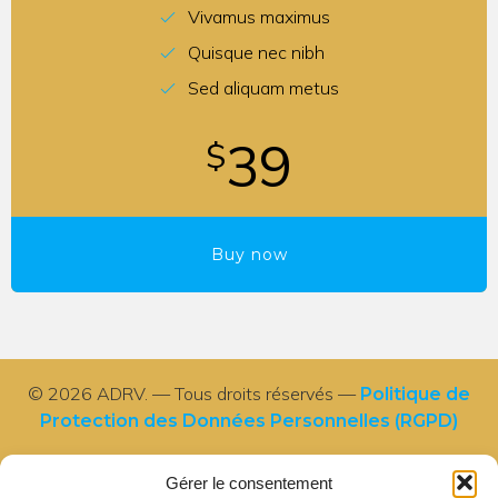
Vivamus maximus
Quisque nec nibh
Sed aliquam metus
39
$
Buy now
© 2026 ADRV. — Tous droits réservés —
Politique de
Protection des Données Personnelles (RGPD)
Gérer le consentement