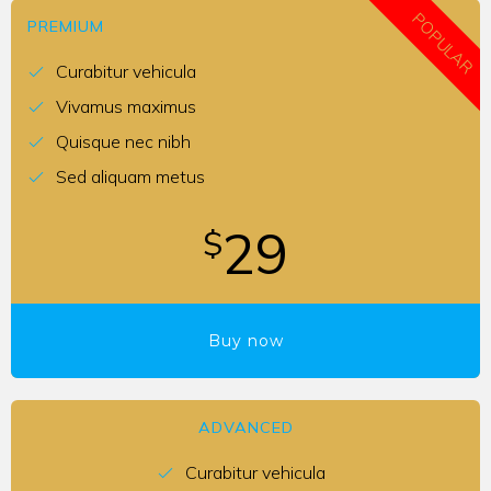
POPULAR
PREMIUM
Curabitur vehicula
Vivamus maximus
Quisque nec nibh
Sed aliquam metus
29
$
Buy now
ADVANCED
Curabitur vehicula