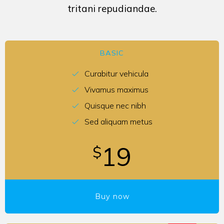
tritani repudiandae.
BASIC
Curabitur vehicula
Vivamus maximus
Quisque nec nibh
Sed aliquam metus
19
$
Buy now