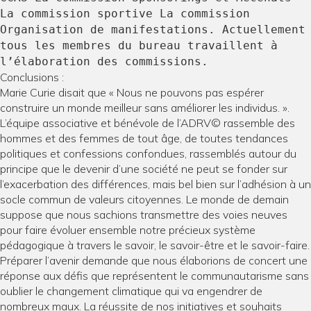
La commission sportive La commission
Organisation de manifestations. Actuellement
tous les membres du bureau travaillent à
l’élaboration des commissions.
Conclusions :
Marie Curie disait que « Nous ne pouvons pas espérer
construire un monde meilleur sans améliorer les individus. ».
L’équipe associative et bénévole de l’ADRV© rassemble des
hommes et des femmes de tout âge, de toutes tendances
politiques et confessions confondues, rassemblés autour du
principe que le devenir d’une société ne peut se fonder sur
l’exacerbation des différences, mais bel bien sur l’adhésion à un
socle commun de valeurs citoyennes. Le monde de demain
suppose que nous sachions transmettre des voies neuves
pour faire évoluer ensemble notre précieux système
pédagogique à travers le savoir, le savoir-être et le savoir-faire.
Préparer l’avenir demande que nous élaborions de concert une
réponse aux défis que représentent le communautarisme sans
oublier le changement climatique qui va engendrer de
nombreux maux. La réussite de nos initiatives et souhaits