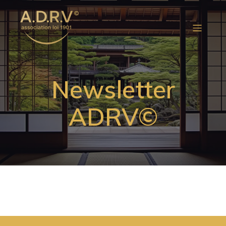
Newsletter
ADRV©